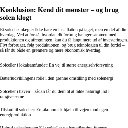
Konklusion: Kend dit mønster – og brug
solen klogt
Et solcelleanlæg er ikke bare en installation på taget, men en del af din
hverdag. Ved at forstå, hvordan dit forbrug hænger sammen med
produktionen og afregningen, kan du få langt mere ud af investeringen.
Flyt forbruget, følg produktionen, og brug teknologien til din fordel –
så får du både en grønnere og mere økonomisk hverdag.
Solceller i lokalsamfundet: En vej til større energiselvforsyning
Batteriudviklingens rolle i den grønne omstilling med solenergi
Solceller i haven – sådan får du dem til at falde naturligt ind i
omgivelserne
Tilskud til solceller: En økonomisk hjælp til vejen mod egen
energiproduktion
Hybrid-vekselrettere: Når solceller og batterilagring forenes