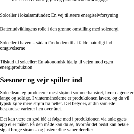
Solceller i lokalsamfundet: En vej til større energiselvforsyning
Batteriudviklingens rolle i den grønne omstilling med solenergi
Solceller i haven – sådan får du dem til at falde naturligt ind i
omgivelserne
Tilskud til solceller: En økonomisk hjælp til vejen mod egen
energiproduktion
Sæsoner og vejr spiller ind
Solcelleanlæg producerer mest strøm i sommerhalvåret, hvor dagene er
lange og solrige. I vintermånederne er produktionen lavere, og du vil
typisk købe mere strøm fra nettet. Det betyder, at din samlede
besparelse varierer hen over året.
Det kan være en god idé at følge med i produktionen via anlæggets
app eller måler. På den måde kan du se, hvornår det bedst kan betale
sig at bruge strøm – og justere dine vaner derefter.