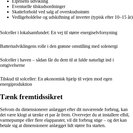
Elprisens udvikling
Eventuelle tilskudsordninger
Skatteforhold ved salg af overskudsstrøm
Vedligeholdelse og udskiftning af inverter (typisk efter 10–15 år)
Solceller i lokalsamfundet: En vej til større energiselvforsyning
Batteriudviklingens rolle i den grønne omstilling med solenergi
Solceller i haven – sådan får du dem til at falde naturligt ind i
omgivelserne
Tilskud til solceller: En økonomisk hjælp til vejen mod egen
energiproduktion
Tænk fremtidssikret
Selvom du dimensionerer anlægget efter dit nuværende forbrug, kan
det være klogt at tænke et par år frem. Overvejer du at installere elbil,
varmepumpe eller flere elapparater, vil dit forbrug stige – og det kan
betale sig at dimensionere anlægget lidt større fra starten.